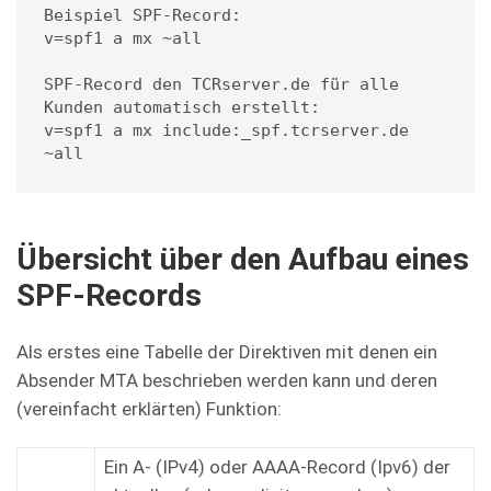
Beispiel SPF-Record:

v=spf1 a mx ~all

SPF-Record den TCRserver.de für alle 
Kunden automatisch erstellt:

v=spf1 a mx include:_spf.tcrserver.de 
~all
Übersicht über den Aufbau eines
SPF-Records
Als erstes eine Tabelle der Direktiven mit denen ein
Absender MTA beschrieben werden kann und deren
(vereinfacht erklärten) Funktion:
Ein A- (IPv4) oder AAAA-Record (Ipv6) der