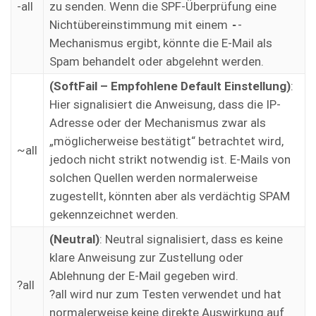
-all
zu senden. Wenn die SPF-Überprüfung eine
Nichtübereinstimmung mit einem
-
-
Mechanismus ergibt, könnte die E-Mail als
Spam behandelt oder abgelehnt werden.
(SoftFail – Empfohlene Default Einstellung)
:
Hier signalisiert die Anweisung, dass die IP-
Adresse oder der Mechanismus zwar als
„möglicherweise bestätigt“ betrachtet wird,
~all
jedoch nicht strikt notwendig ist. E-Mails von
solchen Quellen werden normalerweise
zugestellt, könnten aber als verdächtig SPAM
gekennzeichnet werden.
(Neutral)
: Neutral signalisiert, dass es keine
klare Anweisung zur Zustellung oder
Ablehnung der E-Mail gegeben wird.
?all
?all wird nur zum Testen verwendet und hat
normalerweise keine direkte Auswirkung auf