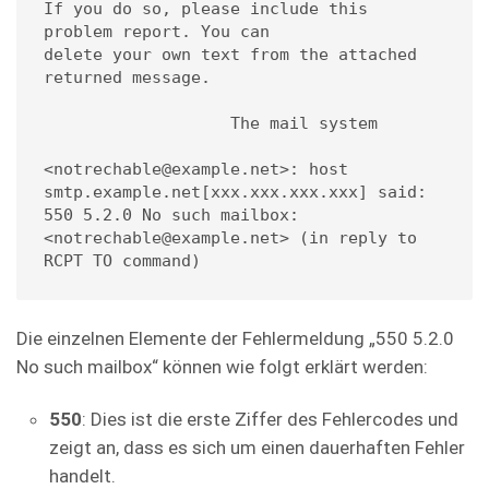
If you do so, please include this 
problem report. You can

delete your own text from the attached 
returned message.

                   The mail system

<notrechable@example.net>: host 
smtp.example.net[xxx.xxx.xxx.xxx] said: 
550 5.2.0 No such mailbox: 
<notrechable@example.net> (in reply to 
RCPT TO command)
Die einzelnen Elemente der Fehlermeldung „550 5.2.0
No such mailbox“ können wie folgt erklärt werden:
550
: Dies ist die erste Ziffer des Fehlercodes und
zeigt an, dass es sich um einen dauerhaften Fehler
handelt.