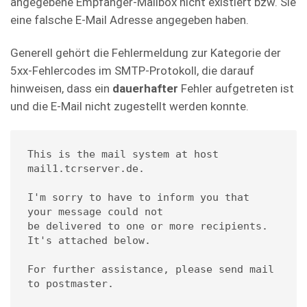
angegebene Empfänger-Mailbox nicht existiert bzw. Sie
eine falsche E-Mail Adresse angegeben haben.
Generell gehört die Fehlermeldung zur Kategorie der
5xx-Fehlercodes im SMTP-Protokoll, die darauf
hinweisen, dass ein
dauerhafter
Fehler aufgetreten ist
und die E-Mail nicht zugestellt werden konnte.
This is the mail system at host 
mail1.tcrserver.de.

I'm sorry to have to inform you that 
your message could not

be delivered to one or more recipients. 
It's attached below.

For further assistance, please send mail 
to postmaster.
