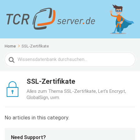
Home
SSL-Zertifikate
Search
For
SSL-Zertifikate
Alles zum Thema SSL-Zertifikate, Let's Encrypt,
GlobalSign, uvm.
No articles in this category.
Need Support?