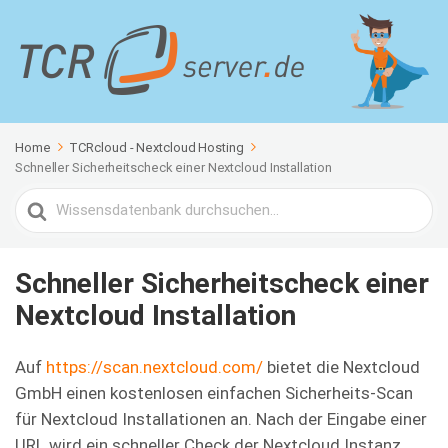
Home
TCRcloud - Nextcloud Hosting
Schneller Sicherheitscheck einer Nextcloud Installation
Search
For
Schneller Sicherheitscheck einer
Nextcloud Installation
Auf
https://scan.nextcloud.com/
bietet die Nextcloud
GmbH einen kostenlosen einfachen Sicherheits-Scan
für Nextcloud Installationen an. Nach der Eingabe einer
URL wird ein schneller Check der Nextcloud Instanz